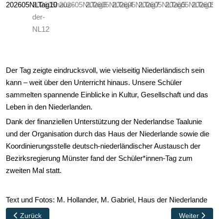
Der Tag zeigte eindrucksvoll, wie vielseitig Niederländisch sein
kann – weit über den Unterricht hinaus. Unsere Schüler
sammelten spannende Einblicke in Kultur, Gesellschaft und das
Leben in den Niederlanden.
Dank der finanziellen Unterstützung der Nederlandse Taalunie
und der Organisation durch das Haus der Niederlande sowie die
Koordinierungsstelle deutsch-niederländischer Austausch der
Bezirksregierung Münster fand der Schüler*innen-Tag zum
zweiten Mal statt.
Text und Fotos: M. Hollander, M. Gabriel, Haus der Niederlande
Vorheriger Beitrag: Besuch des Zentrums für Refraktive Chirurgie
Nächster Bei
Zurück
Weiter