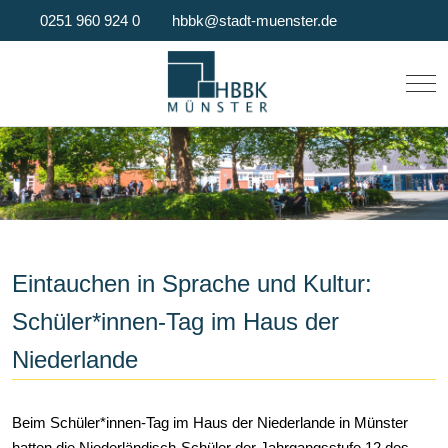
0251 960 924 0
hbbk@stadt-muenster.de
Mob
Eintauchen in Sprache und Kultur:
Schüler*innen-Tag im Haus der
Niederlande
Beim Schüler*innen-Tag im Haus der Niederlande in Münster
hatten die Niederländisch-Schüler der Jahrgangsstufe 12 des