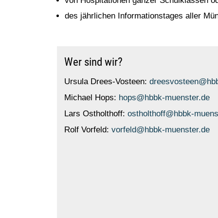
von Hospitationen ganzer Schulklassen o
des jährlichen Informationstages aller Mü
Wer sind wir?
Ursula Drees-Vosteen:
dreesvosteen@hbb
Michael Hops:
hops@hbbk-muenster.de
Lars Ostholthoff:
ostholthoff@hbbk-muens
Rolf Vorfeld:
vorfeld@hbbk-muenster.de