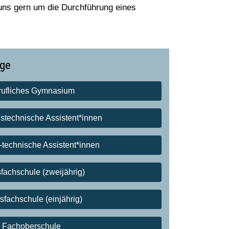
ns gern um die Durchführung eines
nge
rufliches Gymnasium
nstechnische Assistent*innen
technische Assistent*innen
fachschule (zweijährig)
sfachschule (einjährig)
Fachoberschule