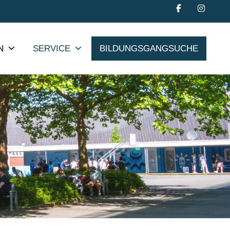
N
SERVICE
BILDUNGSGANGSUCHE