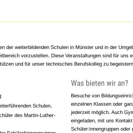
en der weiterbildenden Schulen in Münster und in der Umge
itbereich vorzustellen. Diese Veranstaltungen sind für uns e
stützen und für unser technisches Berufskolleg zu begeistern
Was bieten wir an?
g
Besuche von Bildungseinri
einzelnen Klassen oder gan
eiterführenden Schulen,
jederzeit möglich. Auch Gy
chüler des Martin-Luther-
eingeladen, mit uns Kontak
Schüler:innengruppen oder g