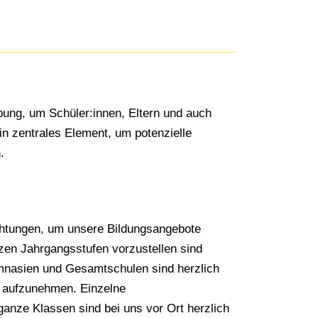
bung, um Schüler:innen, Eltern und auch
in zentrales Element, um potenzielle
.
chtungen, um unsere Bildungsangebote
zen Jahrgangsstufen vorzustellen sind
mnasien und Gesamtschulen sind herzlich
t aufzunehmen. Einzelne
anze Klassen sind bei uns vor Ort herzlich