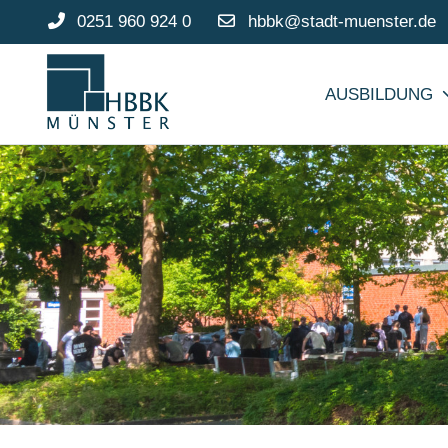
0251 960 924 0
hbbk@stadt-muenster.de
AUSBILDUNG