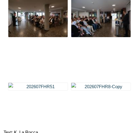
Text: K. La Rocca