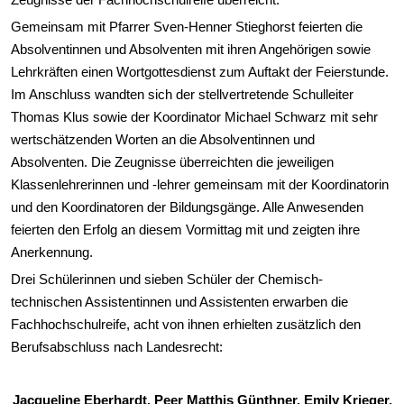
Gemeinsam mit Pfarrer Sven-Henner Stieghorst feierten die
Absolventinnen und Absolventen mit ihren Angehörigen sowie
Lehrkräften einen Wortgottesdienst zum Auftakt der Feierstunde.
Im Anschluss wandten sich der stellvertretende Schulleiter
Thomas Klus sowie der Koordinator Michael Schwarz mit sehr
wertschätzenden Worten an die Absolventinnen und
Absolventen. Die Zeugnisse überreichten die jeweiligen
Klassenlehrerinnen und -lehrer gemeinsam mit der Koordinatorin
und den Koordinatoren der Bildungsgänge. Alle Anwesenden
feierten den Erfolg an diesem Vormittag mit und zeigten ihre
Anerkennung.
Drei Schülerinnen und sieben Schüler der Chemisch-
technischen Assistentinnen und Assistenten erwarben die
Fachhochschulreife, acht von ihnen erhielten zusätzlich den
Berufsabschluss nach Landesrecht:
Jacqueline Eberhardt, Peer Matthis Günthner, Emily Krieger,