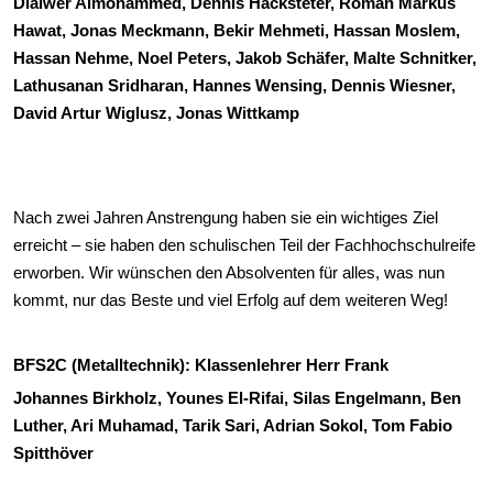
Dialwer Almohammed, Dennis Hacksteter, Roman Markus
Hawat, Jonas Meckmann, Bekir Mehmeti, Hassan Moslem,
Hassan Nehme, Noel Peters, Jakob Schäfer, Malte Schnitker,
Lathusanan Sridharan, Hannes Wensing, Dennis Wiesner,
David Artur Wiglusz, Jonas Wittkamp
Nach zwei Jahren Anstrengung haben sie ein wichtiges Ziel
erreicht – sie haben den schulischen Teil der Fachhochschulreife
erworben. Wir wünschen den Absolventen für alles, was nun
kommt, nur das Beste und viel Erfolg auf dem weiteren Weg!
BFS2C (Metalltechnik): Klassenlehrer Herr Frank
Johannes Birkholz, Younes El-Rifai, Silas Engelmann, Ben
Luther, Ari Muhamad, Tarik Sari, Adrian Sokol, Tom Fabio
Spitthöver